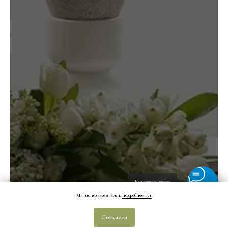
Быстрая связь
Мы используем Куки,
подробнее тут
Согласен