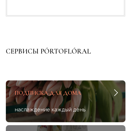
СЕРВИСЫ PÓRTOFLÓRAL
ПОДПИСКА ДЛЯ ДОМА
наслаждение каждый день