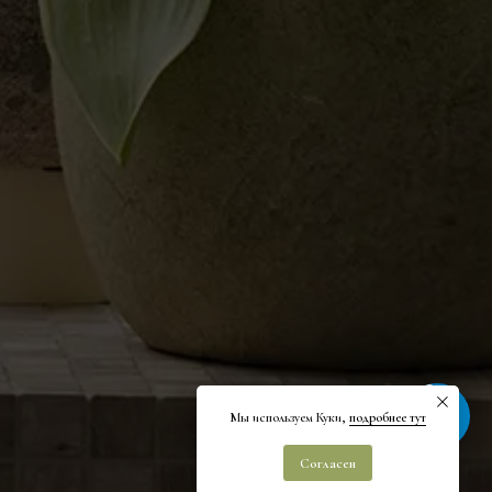
Быстрая связь
Мы используем Куки,
подробнее тут
Согласен