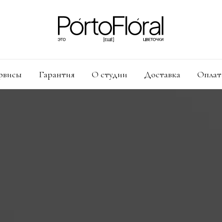
рвисы
Гарантия
О студии
Доставка
Оплат