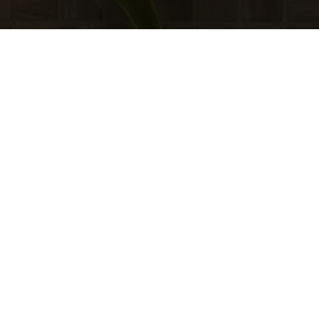
Действует Гарантия свежести. Подробнее.
указанные на сайте, действительны только для интернет-м
и могут отличаться от цен в розничных магазинах.