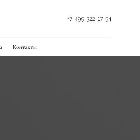
+7-499-322-17-54
а
Контакты