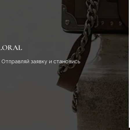
LORAL
 Отправляй заявку и становись