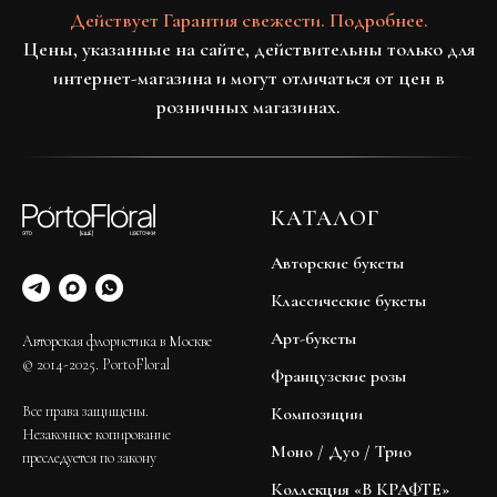
Действует Гарантия свежести. Подробнее.
Цены, указанные на сайте, действительны только для
интернет-магазина и могут отличаться от цен в
розничных магазинах.
КАТАЛОГ
Авторские букеты
Классические букеты
Арт-букеты
Авторская флористика в Москве
© 2014-2025. PortoFloral
Французские розы
Все права защищены.
Композиции
Незаконное копирование
Моно / Дуо / Трио
преследуется по закону
Коллекция «В КРАФТЕ»