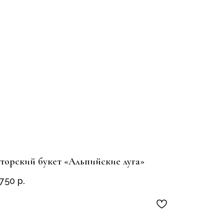
торский букет «Альпийские луга»
 750
р.