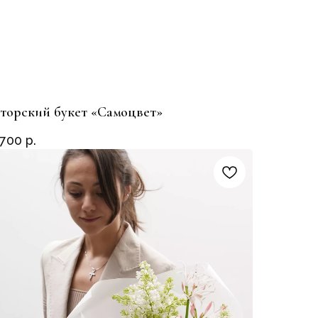
торский букет «Самоцвет»
 700
р.