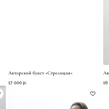
Авторский букет «Стрелиция»
Ав
17 000
р.
16