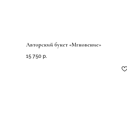
Авторский букет «Мгновение»
15 750
р.