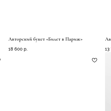
Авторский букет «Билет в Париж»
Ав
18 600
р.
13