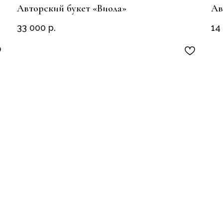
Авторский букет «Виола»
Ав
33 000
р.
14