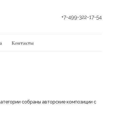
+7-499-322-17-54
а
Контакты
 категории собраны авторские композиции с