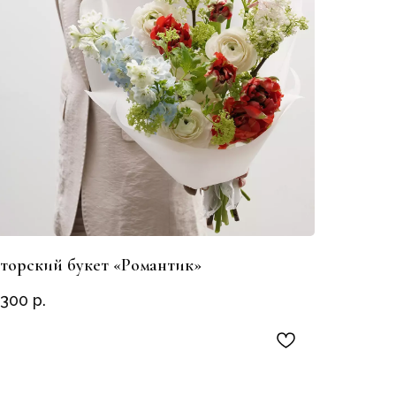
торский букет «Романтик»
 300
р.