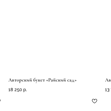
Авторский букет «Райский сад»
Ав
18 250
р.
13