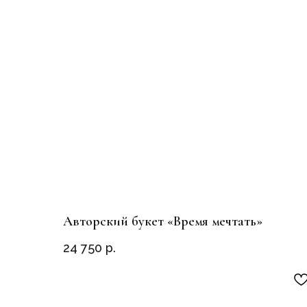
Авторский букет «Время мечтать»
24 750
р.