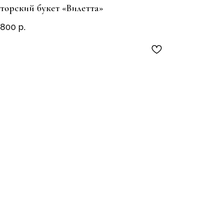
торский букет «Вилетта»
 800
р.