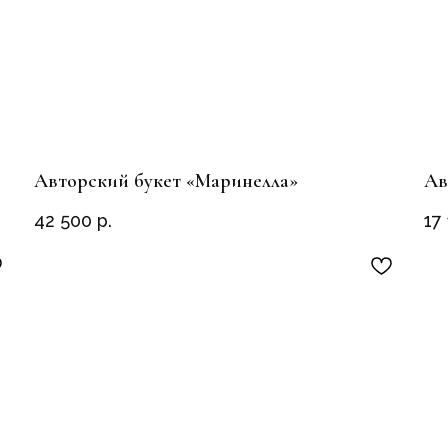
Авторский букет «Маринелла»
Ав
42 500
р.
17