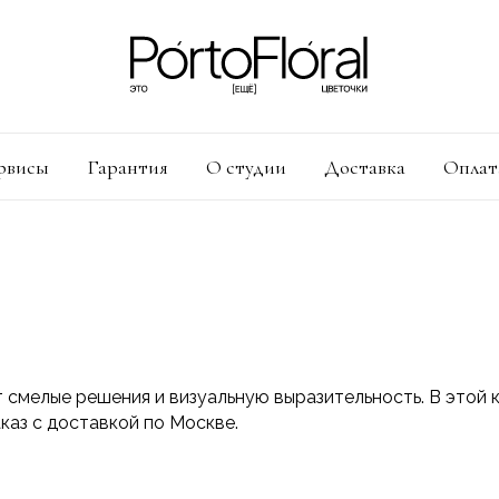
рвисы
Гарантия
О студии
Доставка
Оплат
т смелые решения и визуальную выразительность. В этой
каз с доставкой по Москве.