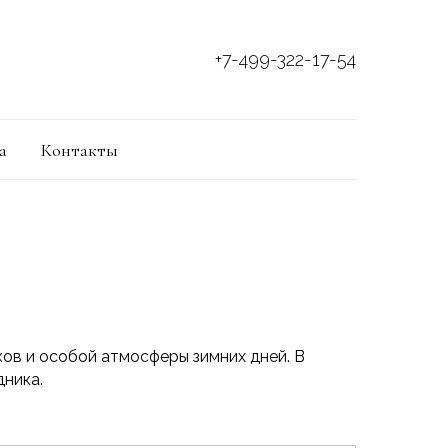
+7-499-322-17-54
а
Контакты
ов и особой атмосферы зимних дней. В
дника.