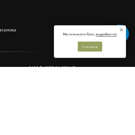
агазина
Быстрая связь
Мы используем Куки,
подробнее тут
Согласен
Ы
ИНФОРМАЦИЯ
О студии
Доставка
Оплата
Контакты