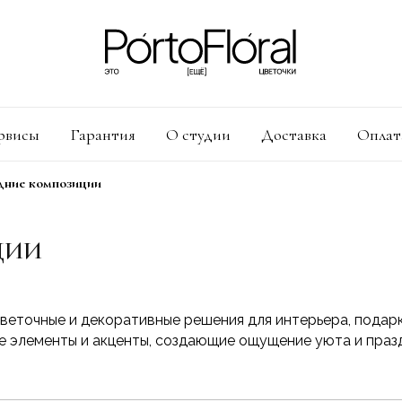
рвисы
Гарантия
О студии
Доставка
Оплат
дние композиции
ЦИИ
веточные и декоративные решения для интерьера, подарк
е элементы и акценты, создающие ощущение уюта и праз