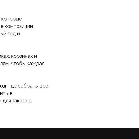
, которые
ие композиции
ый год и
ках, корзинах и
лям, чтобы каждая
год
, где собраны все
нты в
 для заказа с