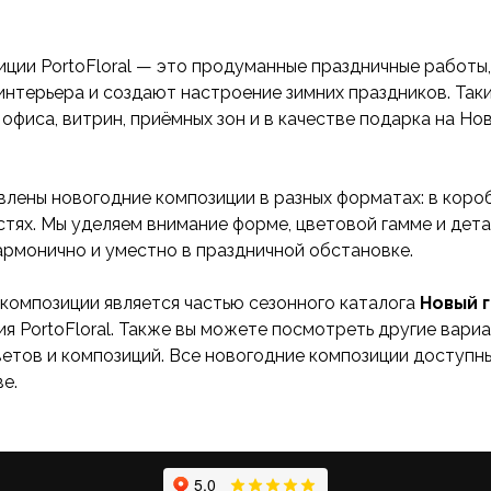
ции PortoFloral — это продуманные праздничные работы
интерьера и создают настроение зимних праздников. Так
офиса, витрин, приёмных зон и в качестве подарка на Нов
влены новогодние композиции в разных форматах: в короб
тях. Мы уделяем внимание форме, цветовой гамме и дета
армонично и уместно в праздничной обстановке.
композиции является частью сезонного каталога
Новый 
я PortoFloral. Также вы можете посмотреть другие вариа
етов и композиций. Все новогодние композиции доступны
е.