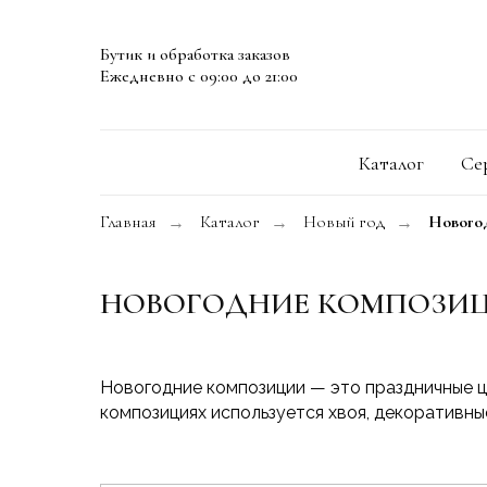
Бутик и обработка заказов
Ежедневно с 09:00 до 21:00
Каталог
Се
Главная
Каталог
Новый год
Нового
→
→
→
НОВОГОДНИЕ КОМПОЗИ
Новогодние композиции — это праздничные ц
композициях используется хвоя, декоративны