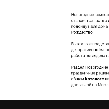
Новогодние компози
становятся частью 
подойдут для дома, 
Рождество.
В каталоге предста
декоративных ёмкос
работа выглядела г
Раздел Новогодние 
праздничные решени
общем
Каталоге
цв
доставкой по Москв