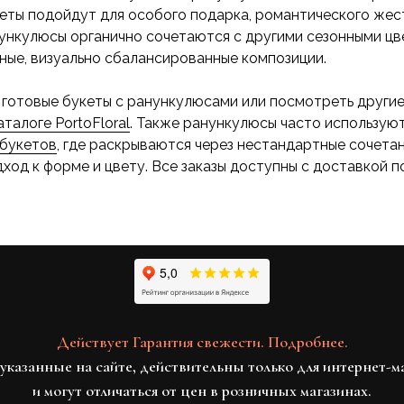
кеты подойдут для особого подарка, романтического жес
нункулюсы органично сочетаются с другими сезонными ц
ные, визуально сбалансированные композиции.
готовые букеты с ранункулюсами или посмотреть други
аталоге PortoFloral
. Также ранункулюсы часто используют
 букетов
, где раскрываются через нестандартные сочетан
ход к форме и цвету. Все заказы доступны с доставкой 
Действует Гарантия свежести. Подробнее.
указанные на сайте, действительны только для интернет-м
и могут отличаться от цен в розничных магазинах.