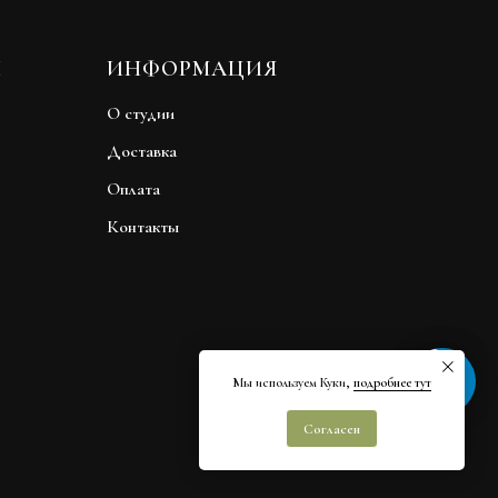
Ы
ИНФОРМАЦИЯ
О студии
Доставка
Оплата
Контакты
Быстрая связь
Мы используем Куки,
подробнее тут
Согласен