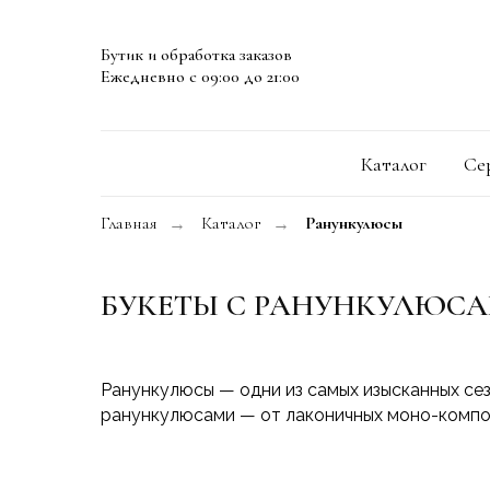
Бутик и обработка заказов
Ежедневно с 09:00 до 21:00
Каталог
Се
Главная
Каталог
Ранункулюсы
→
→
БУКЕТЫ С РАНУНКУЛЮС
Ранункулюсы — одни из самых изысканных сез
ранункулюсами — от лаконичных моно-композ