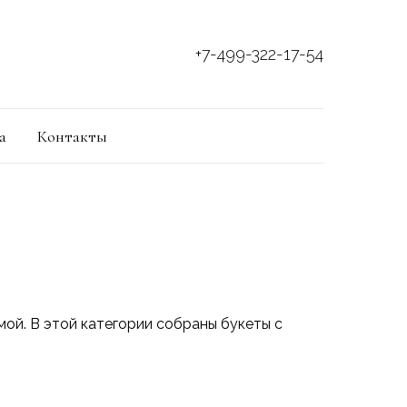
+7-499-322-17-54
а
Контакты
ой. В этой категории собраны букеты с