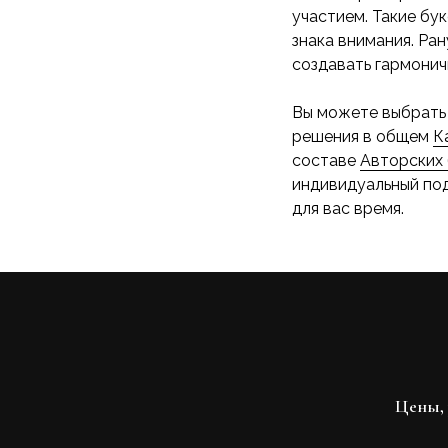
участием. Такие бу
знака внимания. Ра
создавать гармонич
Вы можете выбрать 
решения в общем
К
составе
Авторских
индивидуальный под
для вас время.
Цены, 