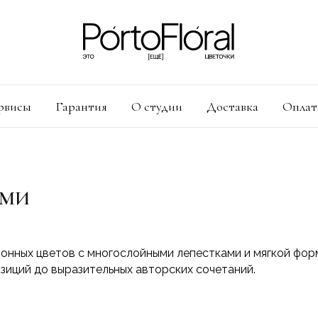
рвисы
Гарантия
О студии
Доставка
Оплат
АМИ
онных цветов с многослойными лепестками и мягкой форм
иций до выразительных авторских сочетаний.