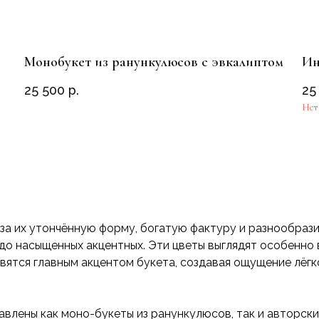
Монобукет из ранункулюсов с эвкалиптом
Ин
25 500
р.
25
Нет
за их утончённую форму, богатую фактуру и разнообраз
до насыщенных акцентных. Эти цветы выглядят особенно 
овятся главным акцентом букета, создавая ощущение лёгк
авлены как моно-букеты из ранункулюсов, так и авторски