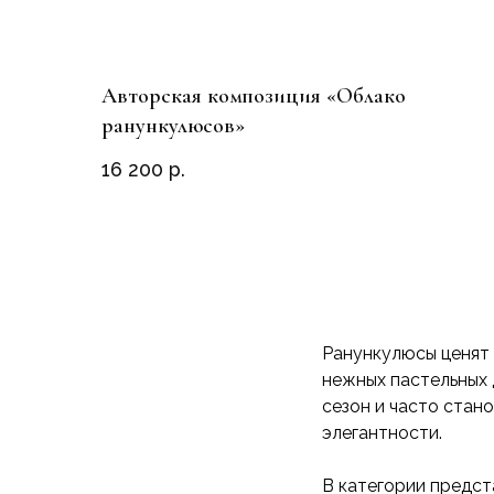
Авторская композиция «Облако
ранункулюсов»
16 200
р.
Ранункулюсы ценят 
нежных пастельных 
сезон и часто стан
элегантности.
В категории предст