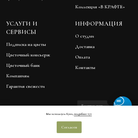
Коллекция «В КРАФТЕ»
УСЛУГИ И
ИНФОРМАЦИЯ
СЕРВИСЫ
О студии
Подписка на цветы
Доставка
Цветочный консьерж
Оплата
Цветочный банк
Контакты
Компаниям
Гарантия свежести
Быстрая связь
Мы используем Куки,
подробнее тут
Договор публичной оферты
Согласен
Политика обработки персональных данных