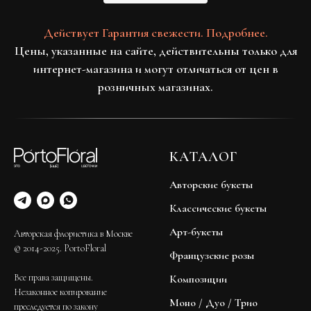
Действует Гарантия свежести. Подробнее.
Цены, указанные на сайте, действительны только для
интернет-магазина и могут отличаться от цен в
розничных магазинах.
КАТАЛОГ
Авторские букеты
Классические букеты
Арт-букеты
Авторская флористика в Москве
© 2014-2025. PortoFloral
Французские розы
Все права защищены.
Композиции
Незаконное копирование
Моно / Дуо / Трио
преследуется по закону