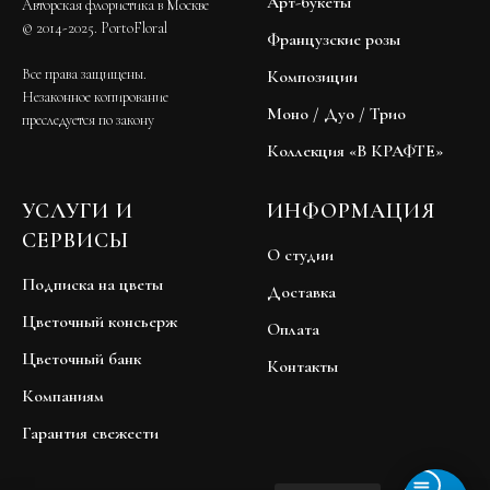
Арт-букеты
Авторская флористика в Москве
© 2014-2025. PortoFloral
Французские розы
Все права защищены.
Композиции
Незаконное копирование
Моно / Дуо / Трио
преследуется по закону
Коллекция «В КРАФТЕ»
УСЛУГИ И
ИНФОРМАЦИЯ
СЕРВИСЫ
О студии
Подписка на цветы
Доставка
Цветочный консьерж
Оплата
Цветочный банк
Контакты
Компаниям
Гарантия свежести