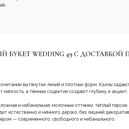
ий.
Й БУКЕТ WEDDING 49 С ДОСТАВКОЙ 
сочетании вытянутых линий и плотных форм. Каллы задаю
 мягкость, а тёмные соцветия создают глубину и акцент.
ложная и небанальная: молочные оттенки, тёплый персик
ядит естественно и немного дерзко, без лишней декорати
тером — современного, свободного и небанального.