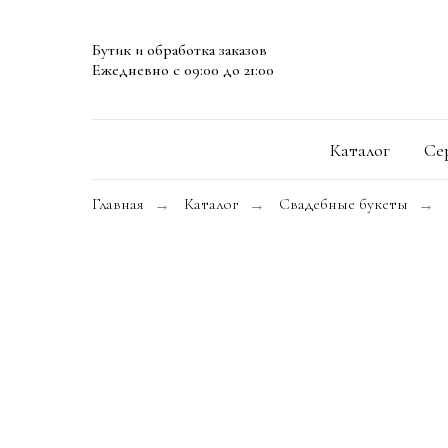
Бутик и обработка заказов
Ежедневно с 09:00 до 21:00
Каталог
Се
Главная
Каталог
Свадебные букеты
→
→
→