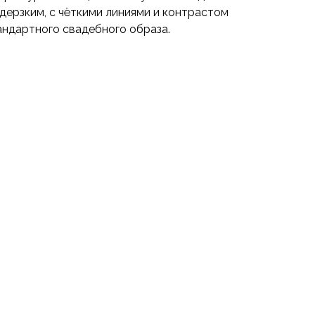
дерзким, с чёткими линиями и контрастом
андартного свадебного образа.