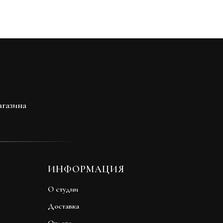
агазина
Ы
ИНФОРМАЦИЯ
О студии
Доставка