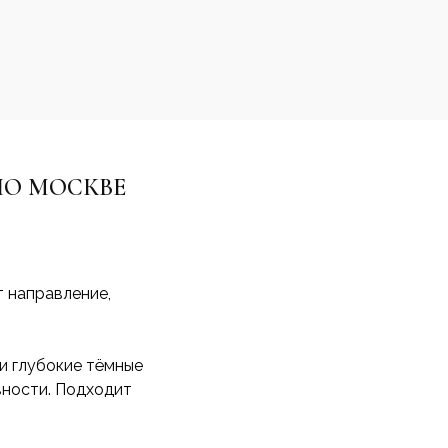
ПО МОСКВЕ
т направление,
 и глубокие тёмные
вности. Подходит