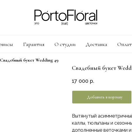
рвисы
Гарантия
О студии
Доставка
Оплат
Свадебный букет Wedding 49
Свадебный букет Wedd
17 000
р.
Добавить в корзину
Вытянутый асимметричный
каллы, тюльпаны и сезонн
дополненные веточками и