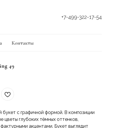
+7-499-322-17-54
а
Контакты
ing 49
 букет с графичной формой. В композиции
ые цветы глубоких тёмных оттенков,
 фактурными акцентами. Букет выглядит