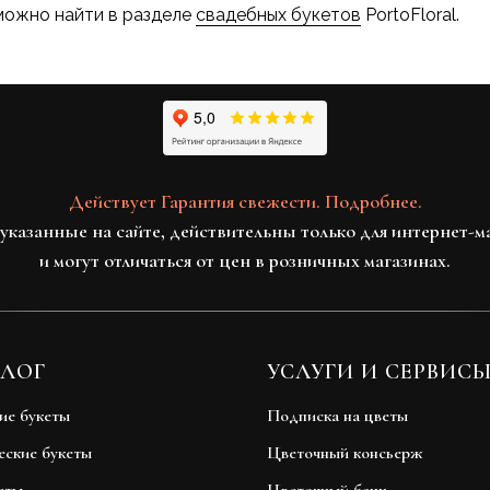
можно найти в разделе
свадебных букетов
PortoFloral.
Действует Гарантия свежести. Подробнее.
указанные на сайте, действительны только для интернет-м
и могут отличаться от цен в розничных магазинах.
ЛОГ
УСЛУГИ И СЕРВИС
ие букеты
Подписка на цветы
еские букеты
Цветочный консьерж