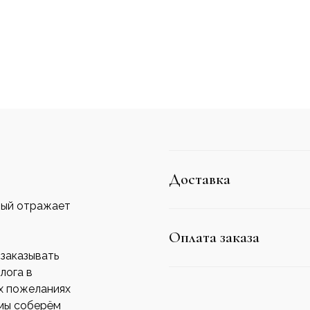
Доставка
рый отражает
.
Оплата заказа
заказывать
лога в
х пожеланиях
 мы соберём