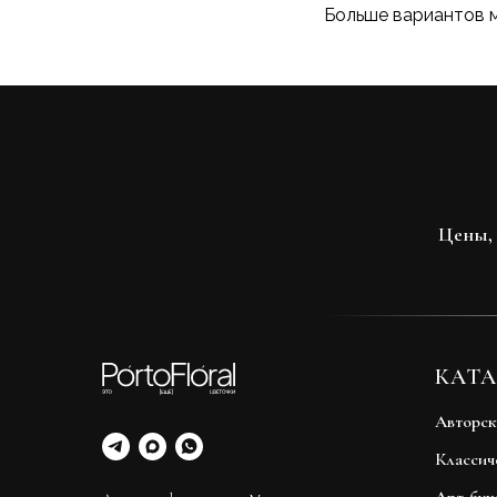
Больше вариантов 
Цены, 
КАТА
Авторск
Классич