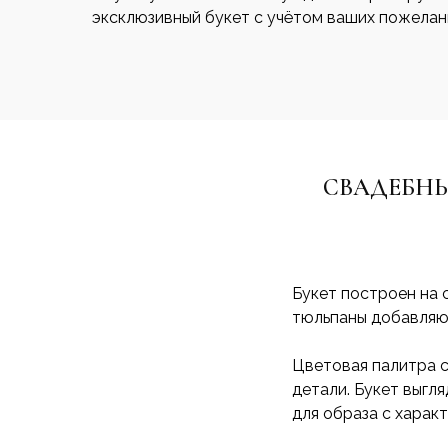
эксклюзивный букет с учётом ваших пожелан
СВАДЕБНЫ
Букет построен на 
тюльпаны добавляют
Цветовая палитра с
детали. Букет выгл
для образа с харак