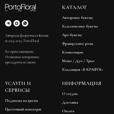
КАТАЛОГ
Авторские букеты
Классические букеты
Арт-букеты
Авторская флористика в Москве
© 2014-2025. PortoFloral
Французские розы
Все права защищены.
Композиции
Незаконное копирование
Моно / Дуо / Трио
преследуется по закону
Коллекция «В КРАФТЕ»
УСЛУГИ И
ИНФОРМАЦИЯ
СЕРВИСЫ
О студии
Подписка на цветы
Доставка
Цветочный консьерж
Оплата