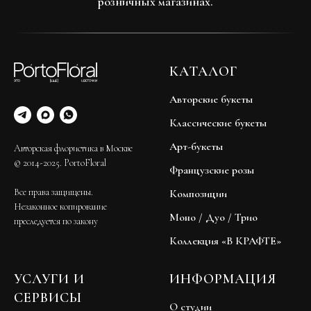
розничных магазинах.
КАТАЛОГ
Авторские букеты
Классические букеты
Арт-букеты
Авторская флористика в Москве
© 2014-2025. PortoFloral
Французские розы
Все права защищены.
Композиции
Незаконное копирование
Моно / Дуо / Трио
преследуется по закону
Коллекция «В КРАФТЕ»
УСЛУГИ И
ИНФОРМАЦИЯ
СЕРВИСЫ
О студии