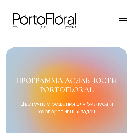
ПРОГРАММА ЛОЯЛЬНОСТИ
PORTOFLORAL
Цветочные решения для бизнеса и
корпоративных задач