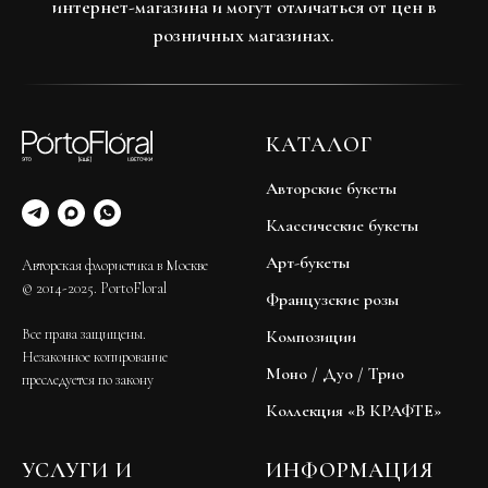
интернет-магазина и могут отличаться от цен в
розничных магазинах.
КАТАЛОГ
Авторские букеты
Классические букеты
Арт-букеты
Авторская флористика в Москве
© 2014-2025. PortoFloral
Французские розы
Все права защищены.
Композиции
Незаконное копирование
Моно / Дуо / Трио
преследуется по закону
Коллекция «В КРАФТЕ»
УСЛУГИ И
ИНФОРМАЦИЯ