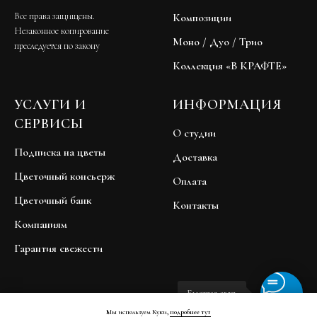
Все права защищены.
Композиции
Незаконное копирование
Моно / Дуо / Трио
преследуется по закону
Коллекция «В КРАФТЕ»
УСЛУГИ И
ИНФОРМАЦИЯ
СЕРВИСЫ
О студии
Подписка на цветы
Доставка
Цветочный консьерж
Оплата
Цветочный банк
Контакты
Компаниям
Гарантия свежести
Быстрая связь
Мы используем Куки,
подробнее тут