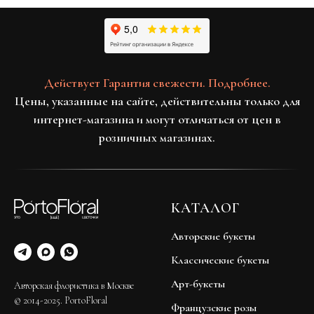
Действует Гарантия свежести. Подробнее.
Цены, указанные на сайте, действительны только для
интернет-магазина и могут отличаться от цен в
розничных магазинах.
КАТАЛОГ
Авторские букеты
Классические букеты
Арт-букеты
Авторская флористика в Москве
© 2014-2025. PortoFloral
Французские розы