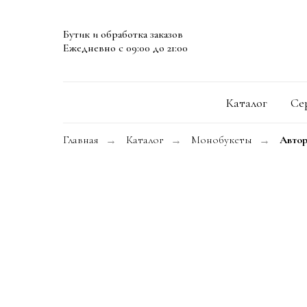
Бутик и обработка заказов
Ежедневно с 09:00 до 21:00
Каталог
Се
Главная
Каталог
Монобукеты
Автор
→
→
→