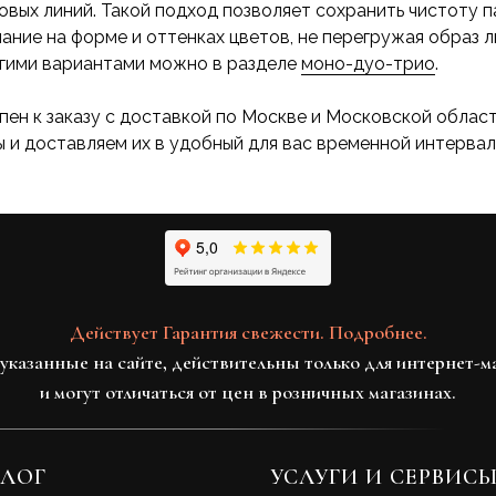
овых линий. Такой подход позволяет сохранить чистоту п
ание на форме и оттенках цветов, не перегружая образ 
угими вариантами можно в разделе
моно-дуо-трио
.
упен к заказу с доставкой по Москве и Московской облас
 и доставляем их в удобный для вас временной интервал
Действует Гарантия свежести. Подробнее.
указанные на сайте, действительны только для интернет-м
и могут отличаться от цен в розничных магазинах.
ЛОГ
УСЛУГИ И СЕРВИС