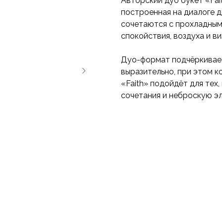
Авторский дуо букет «Fai
построенная на диалоге д
сочетаются с прохладным
спокойствия, воздуха и в
Дуо-формат подчёркивает
выразительно, при этом к
«Faith» подойдёт для тех
сочетания и неброскую эл