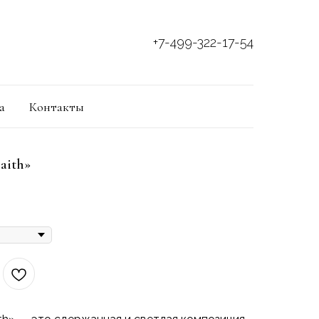
+7-499-322-17-54
а
Контакты
aith»