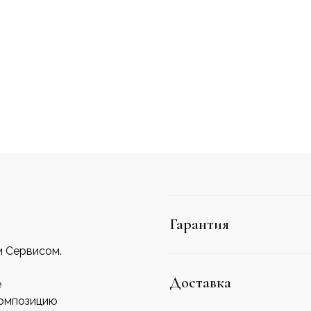
Гарантия
м Сервисом.
Доставка
е
композицию