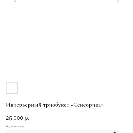
Интерьерный триобукет «Сенсорика»
25 000
р.
Подобрать вазу