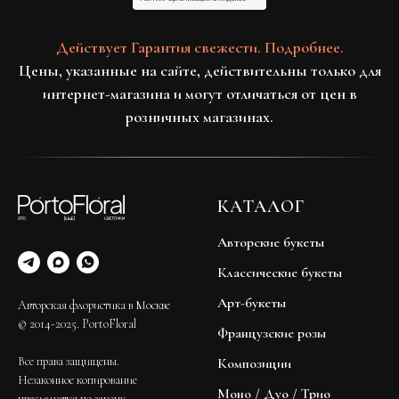
Действует Гарантия свежести. Подробнее.
Цены, указанные на сайте, действительны только для
интернет-магазина и могут отличаться от цен в
розничных магазинах.
КАТАЛОГ
Авторские букеты
Классические букеты
Арт-букеты
Авторская флористика в Москве
© 2014-2025. PortoFloral
Французские розы
Все права защищены.
Композиции
Незаконное копирование
Моно / Дуо / Трио
преследуется по закону