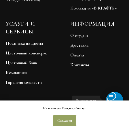
Коллекция «В КРАФТЕ»
УСЛУГИ И
ИНФОРМАЦИЯ
СЕРВИСЫ
О студии
Подписка на цветы
Доставка
Цветочный консьерж
Оплата
Цветочный банк
Контакты
Компаниям
Гарантия свежести
Быстрая связь
Мы используем Куки,
подробнее тут
Договор публичной оферты
Согласен
Политика обработки персональных данных