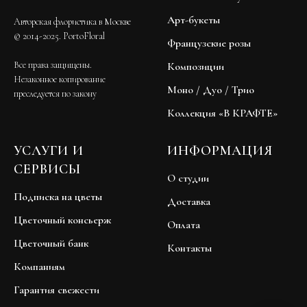
Арт-букеты
Авторская флористика в Москве
© 2014-2025. PortoFloral
Французские розы
Все права защищены.
Композиции
Незаконное копирование
Моно / Дуо / Трио
преследуется по закону
Коллекция «В КРАФТЕ»
УСЛУГИ И
ИНФОРМАЦИЯ
СЕРВИСЫ
О студии
Подписка на цветы
Доставка
Цветочный консьерж
Оплата
Цветочный банк
Контакты
Компаниям
Гарантия свежести