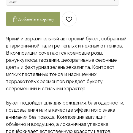
Добавить в корзину
Яркий и выразительный авторский букет, собранный
в гармоничной палитре тёплых и нежных оттенков.
В композиции сочетаются кремовые розы,
ранункулюсы, гвоздики, декоративные сезонные
цветы и фактурная зелень эвкалипта. Контраст
мягких пастельных тонов и насыщенных
терракотовых элементов придаёт букету
современный и стильный характер.
Букет подойдёт для дня рождения, благодарности,
поздравления или в качестве эффектного знака
внимания без повода. Композиция выглядит
объёмно и воздушно, а локаничная упаковка
подчёркивает естественную красоту цветов.