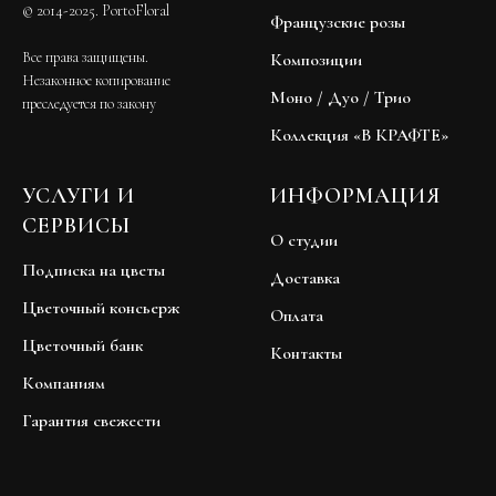
© 2014-2025. PortoFloral
Французские розы
Все права защищены.
Композиции
Незаконное копирование
Моно / Дуо / Трио
преследуется по закону
Коллекция «В КРАФТЕ»
УСЛУГИ И
ИНФОРМАЦИЯ
СЕРВИСЫ
О студии
Подписка на цветы
Доставка
Цветочный консьерж
Оплата
Цветочный банк
Контакты
Компаниям
Гарантия свежести