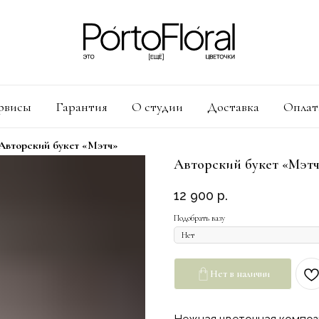
рвисы
Гарантия
О студии
Доставка
Оплат
Авторский букет «Мэтч»
Авторский букет «Мэт
12 900
р.
Подобрать вазу
Нет в наличии