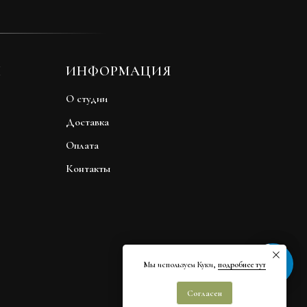
Ы
ИНФОРМАЦИЯ
О студии
Доставка
Оплата
Контакты
Быстрая связь
Мы используем Куки,
подробнее тут
Согласен