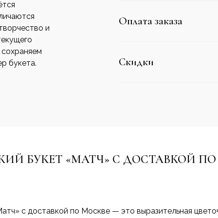
ётся
тличаются
Оплата заказа
творчество и
текущего
о сохраняем
Скидки
р букета.
КИЙ БУКЕТ «МАТЧ» С ДОСТАВКОЙ ПО
атч» с доставкой по Москве — это выразительная цвето