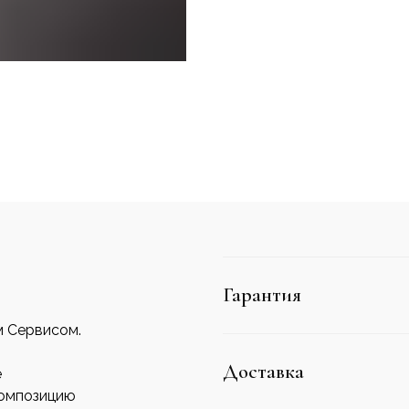
Гарантия
м Сервисом.
Доставка
е
композицию