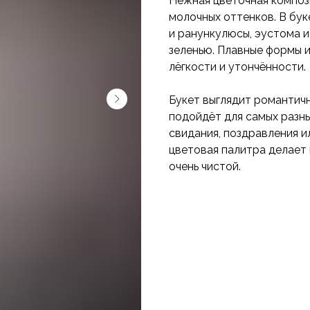
Нежная цветочная композ
молочных оттенков. В бу
и ранункулюсы, эустома 
зеленью. Плавные формы 
лёгкости и утончённости.
Букет выглядит романтич
подойдёт для самых разны
свидания, поздравления и
цветовая палитра делает
очень чистой.