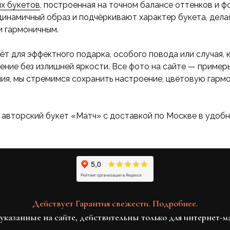
х букетов
, построенная на точном балансе оттенков и ф
инамичный образ и подчёркивают характер букета, делая
и гармоничным.
ёт для эффектного подарка, особого повода или случая, 
ение без излишней яркости. Все фото на сайте — пример
ия, мы стремимся сохранить настроение, цветовую гарм
 авторский букет «Матч» с доставкой по Москве в удобн
Действует Гарантия свежести. Подробнее.
указанные на сайте, действительны только для интернет-м