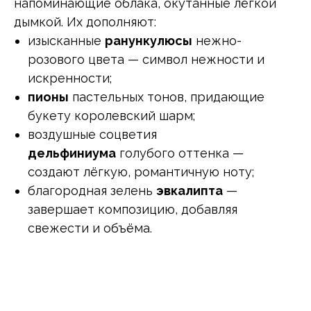
напоминающие облака, окутанные лёгкой
дымкой. Их дополняют:
изысканные
ранункулюсы
нежно-
розового цвета — символ нежности и
искренности;
пионы
пастельных тонов, придающие
букету королевский шарм;
воздушные соцветия
дельфиниума
голубого оттенка —
создают лёгкую, романтичную ноту;
благородная зелень
эвкалипта
—
завершает композицию, добавляя
свежести и объёма.