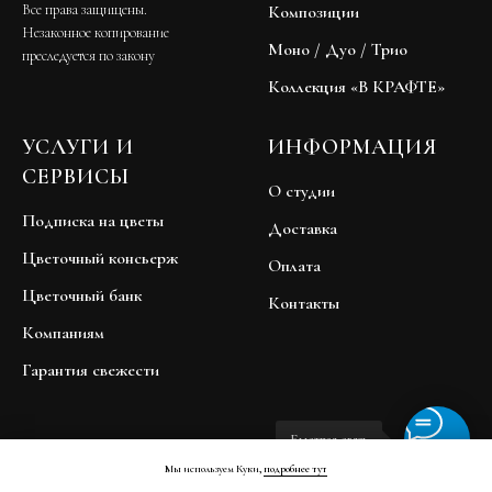
Все права защищены.
Композиции
Незаконное копирование
Моно / Дуо / Трио
преследуется по закону
Коллекция «В КРАФТЕ»
УСЛУГИ И
ИНФОРМАЦИЯ
СЕРВИСЫ
О студии
Подписка на цветы
Доставка
Цветочный консьерж
Оплата
Цветочный банк
Контакты
Компаниям
Гарантия свежести
Быстрая связь
Мы используем Куки,
подробнее тут