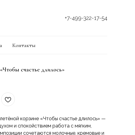
+7-499-322-17-54
а
Контакты
«Чтобы счастье длилось»
плетёной корзине «Чтобы счастье длилось» —
духом и спокойствием работа с мягким,
омпозиции сочетаются молочные, кремовые и