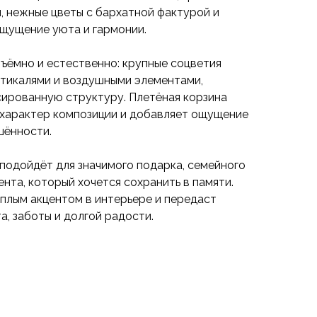
, нежные цветы с бархатной фактурой и
ощущение уюта и гармонии.
ъёмно и естественно: крупные соцветия
ртикалями и воздушными элементами,
ированную структуру. Плетёная корзина
характер композиции и добавляет ощущение
шённости.
подойдёт для значимого подарка, семейного
нта, который хочется сохранить в памяти.
плым акцентом в интерьере и передаст
, заботы и долгой радости.