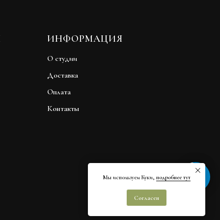
Ы
ИНФОРМАЦИЯ
О студии
Доставка
Оплата
Контакты
Быстрая связь
Мы используем Куки,
подробнее тут
Согласен