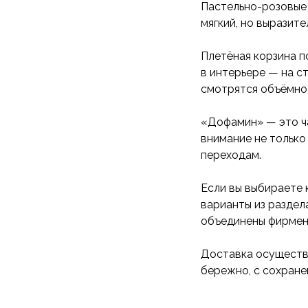
Пастельно-розовые
мягкий, но выразите
Плетёная корзина п
в интерьере — на с
смотрятся объёмно 
«Дофамин» — это ча
внимание не только
переходам.
Если вы выбираете 
варианты из разде
объединены фирменн
Доставка осуществ
бережно, с сохране