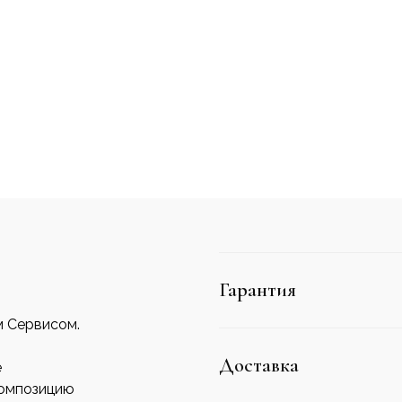
Гарантия
м Сервисом.
Доставка
е
композицию