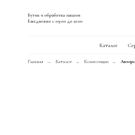
Бутик и обработка заказов
Ежедневно с 09:00 до 21:00
Каталог
Се
Главная
Каталог
Композиции
Авторс
→
→
→