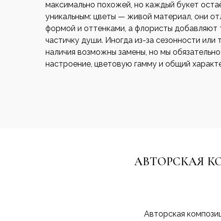
максимально похожей, но каждый букет оста
уникальным: цветы — живой материал, они о
формой и оттенками, а флористы добавляют 
частичку души. Иногда из-за сезонности или 
наличия возможны замены, но мы обязательн
настроение, цветовую гамму и общий характе
АВТОРСКАЯ К
Авторская композиц