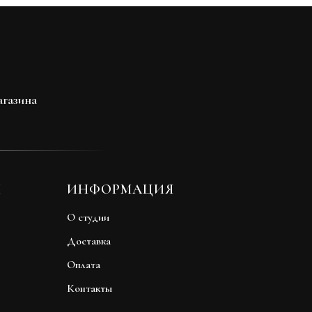
агазина
Ы
ИНФОРМАЦИЯ
О студии
Доставка
Оплата
Контакты