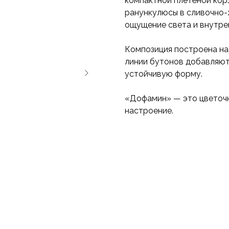
компактной плетёной кор
ранункулюсы в сливочно-
ощущение света и внутрен
Композиция построена на 
линии бутонов добавляют 
устойчивую форму.
«Дофамин» — это цветочн
настроение.