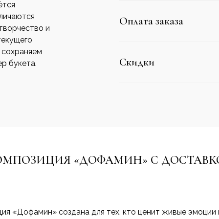
ётся
тличаются
Оплата заказа
творчество и
текущего
о сохраняем
Скидки
р букета.
ОМПОЗИЦИЯ «ДОФАМИН» С ДОСТАВК
ия «Дофамин» создана для тех, кто ценит живые эмоции 