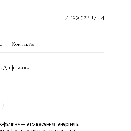
+7-499-322-17-54
а
Контакты
 «Дофамин»
офамин» — это весенняя энергия в