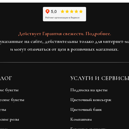
Действует Гарантия свежести. Подробнее.
указанные на сайте, действительны только для интернет-м
и могут отличаться от цен в розничных магазинах.
ЛОГ
УСЛУГИ И СЕРВИС
ие букеты
Подписка на цветы
еские букеты
Цветочный консьерж
еты
Цветочный банк
ские розы
Компаниям