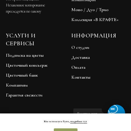
Незаконное копирование
Моно / Дуо / Трио
преследуется по закону
Коллекция «В КРАФТЕ»
УСЛУГИ И
ИНФОРМАЦИЯ
СЕРВИСЫ
О студии
Подписка на цветы
Доставка
Цветочный консьерж
Оплата
Цветочный банк
Контакты
Компаниям
Гарантия свежести
Быстрая связь
Мы используем Куки,
подробнее тут
Договор публичной оферты