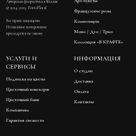
Арт-букеты
Авторская флористика в Москве
© 2014-2025. PortoFloral
Французские розы
Все права защищены.
Композиции
Незаконное копирование
Моно / Дуо / Трио
преследуется по закону
Коллекция «В КРАФТЕ»
УСЛУГИ И
ИНФОРМАЦИЯ
СЕРВИСЫ
О студии
Подписка на цветы
Доставка
Цветочный консьерж
Оплата
Цветочный банк
Контакты
Компаниям
Гарантия свежести