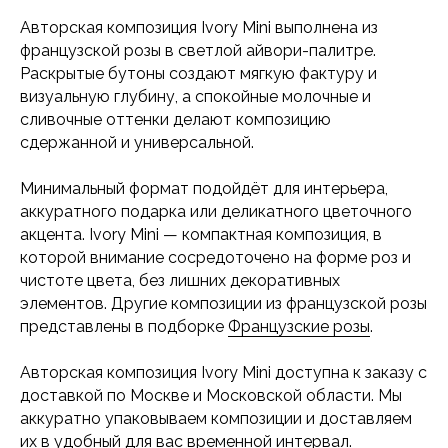
Авторская композиция Ivory Mini выполнена из
французской розы в светлой айвори-палитре.
Раскрытые бутоны создают мягкую фактуру и
визуальную глубину, а спокойные молочные и
сливочные оттенки делают композицию
сдержанной и универсальной.
Минимальный формат подойдёт для интерьера,
аккуратного подарка или деликатного цветочного
акцента. Ivory Mini — компактная композиция, в
которой внимание сосредоточено на форме роз и
чистоте цвета, без лишних декоративных
элементов. Другие композиции из французской розы
представлены в подборке
Французские розы
.
Авторская композиция Ivory Mini доступна к заказу с
доставкой по Москве и Московской области. Мы
аккуратно упаковываем композиции и доставляем
их в удобный для вас временной интервал.