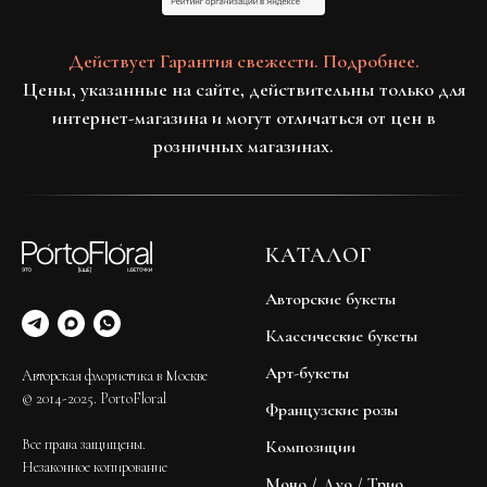
Действует Гарантия свежести. Подробнее.
Цены, указанные на сайте, действительны только для
интернет-магазина и могут отличаться от цен в
розничных магазинах.
КАТАЛОГ
Авторские букеты
Классические букеты
Арт-букеты
Авторская флористика в Москве
© 2014-2025. PortoFloral
Французские розы
Все права защищены.
Композиции
Незаконное копирование
Моно / Дуо / Трио