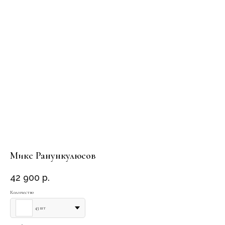
Микс Ранункулюсов
42 900
р.
Количество
43 шт