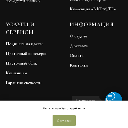
преследуется по закону
Коллекция «В КРАФТЕ»
УСЛУГИ И
ИНФОРМАЦИЯ
СЕРВИСЫ
О студии
Подписка на цветы
Доставка
Цветочный консьерж
Оплата
Цветочный банк
Контакты
Компаниям
Гарантия свежести
Быстрая связь
Мы используем Куки,
подробнее тут
Договор публичной оферты
Согласен
Политика обработки персональных данных