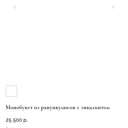
Монобукет из ранункулюсов с эвкалиптом
25 500
р.