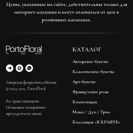
Цены, указанные на сайте, действительны только для
интернет-магазина и могут отличаться от цен в
розничных магазинах.
КАТАЛОГ
Авторские букеты
Классические букеты
Арт-букеты
Авторская флористика в Москве
© 2014-2025. PortoFloral
Французские розы
Все права защищены.
Композиции
Незаконное копирование
Моно / Дуо / Трио
преследуется по закону
Коллекция «В КРАФТЕ»