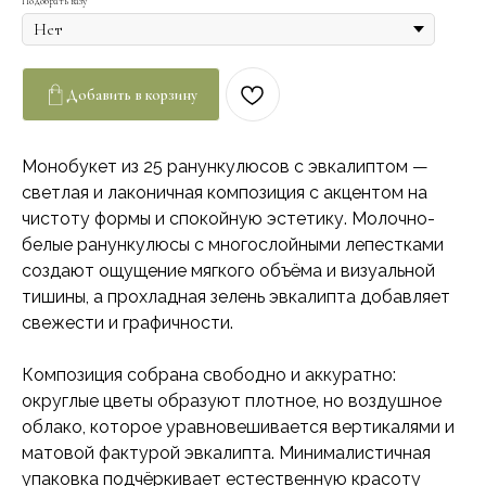
Подобрать вазу
Добавить в корзину
Монобукет из 25 ранункулюсов с эвкалиптом —
светлая и лаконичная композиция с акцентом на
чистоту формы и спокойную эстетику. Молочно-
белые ранункулюсы с многослойными лепестками
создают ощущение мягкого объёма и визуальной
тишины, а прохладная зелень эвкалипта добавляет
свежести и графичности.
Композиция собрана свободно и аккуратно:
округлые цветы образуют плотное, но воздушное
облако, которое уравновешивается вертикалями и
матовой фактурой эвкалипта. Минималистичная
упаковка подчёркивает естественную красоту