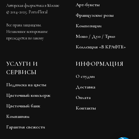
Арт-букеты
Авторская флористика в Москве
© 2014-2025. PortoFloral
Французские розы
Все права защищены.
Композиции
Незаконное копирование
Моно / Дуо / Трио
преследуется по закону
Коллекция «В КРАФТЕ»
УСЛУГИ И
ИНФОРМАЦИЯ
СЕРВИСЫ
О студии
Подписка на цветы
Доставка
Цветочный консьерж
Оплата
Цветочный банк
Контакты
Компаниям
Гарантия свежести