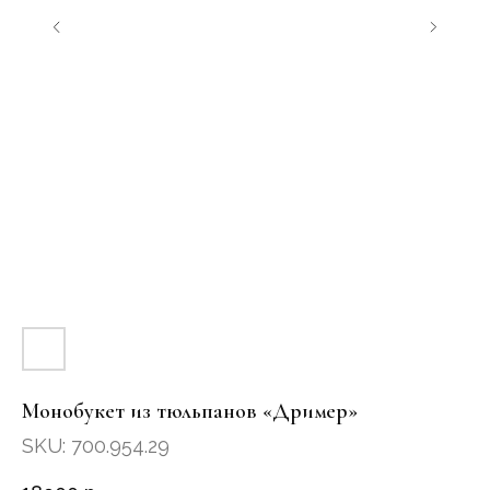
Монобукет из тюльпанов «Дример»
SKU: 700.954.29